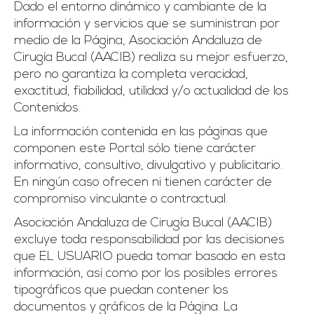
Dado el entorno dinámico y cambiante de la
información y servicios que se suministran por
medio de la Página, Asociación Andaluza de
Cirugía Bucal (AACIB) realiza su mejor esfuerzo,
pero no garantiza la completa veracidad,
exactitud, fiabilidad, utilidad y/o actualidad de los
Contenidos.
La información contenida en las páginas que
componen este Portal sólo tiene carácter
informativo, consultivo, divulgativo y publicitario.
En ningún caso ofrecen ni tienen carácter de
compromiso vinculante o contractual.
Asociación Andaluza de Cirugía Bucal (AACIB)
excluye toda responsabilidad por las decisiones
que EL USUARIO pueda tomar basado en esta
información, así como por los posibles errores
tipográficos que puedan contener los
documentos y gráficos de la Página. La