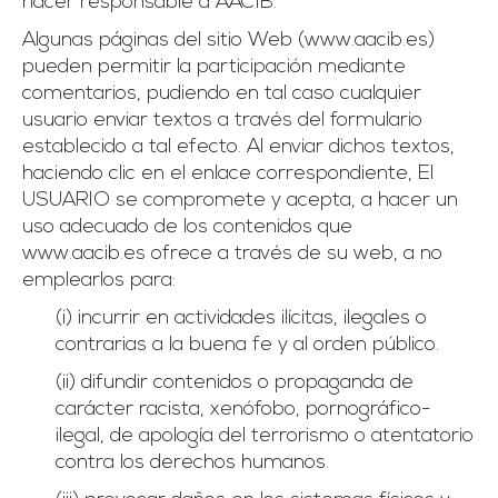
hacer responsable a AACIB.
Algunas páginas del sitio Web (www.aacib.es)
pueden permitir la participación mediante
comentarios, pudiendo en tal caso cualquier
usuario enviar textos a través del formulario
establecido a tal efecto. Al enviar dichos textos,
haciendo clic en el enlace correspondiente, El
USUARIO se compromete y acepta, a hacer un
uso adecuado de los contenidos que
www.aacib.es ofrece a través de su web, a no
emplearlos para:
(i) incurrir en actividades ilícitas, ilegales o
contrarias a la buena fe y al orden público.
(ii) difundir contenidos o propaganda de
carácter racista, xenófobo, pornográfico-
ilegal, de apología del terrorismo o atentatorio
contra los derechos humanos.