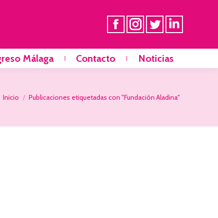
greso Málaga
Contacto
Noticias
Estás aquí:
Inicio
Publicaciones etiquetadas con "Fundación Aladina"