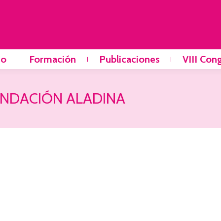
io
Formación
Publicaciones
VIII Con
NDACIÓN ALADINA