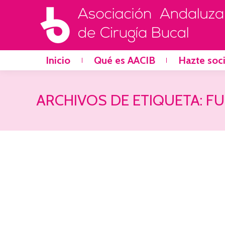
Inicio
Qué es AACIB
Hazte soc
ARCHIVOS DE ETIQUETA:
FU