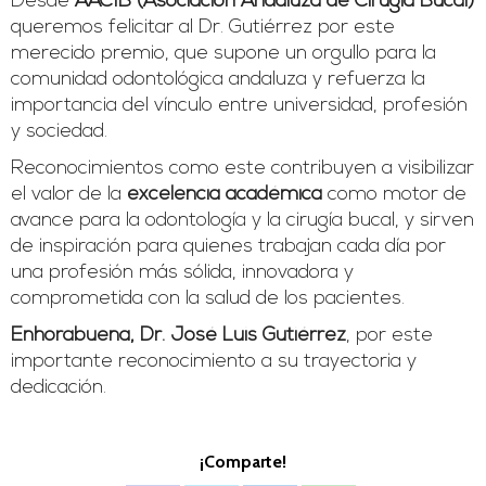
Desde
AACIB (Asociación Andaluza de Cirugía Bucal)
queremos felicitar al Dr. Gutiérrez por este
merecido premio, que supone un orgullo para la
comunidad odontológica andaluza y refuerza la
importancia del vínculo entre universidad, profesión
y sociedad.
Reconocimientos como este contribuyen a visibilizar
el valor de la
excelencia académica
como motor de
avance para la odontología y la cirugía bucal, y sirven
de inspiración para quienes trabajan cada día por
una profesión más sólida, innovadora y
comprometida con la salud de los pacientes.
Enhorabuena, Dr. José Luis Gutiérrez
, por este
importante reconocimiento a su trayectoria y
dedicación.
¡Comparte!