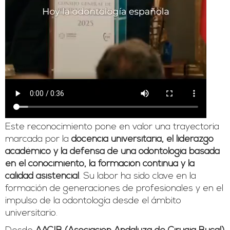
Este reconocimiento pone en valor una trayectoria
marcada por la
docencia universitaria, el liderazgo
académico y la defensa de una odontología basada
en el conocimiento, la formación continua y la
calidad asistencial
. Su labor ha sido clave en la
formación de generaciones de profesionales y en el
impulso de la odontología desde el ámbito
universitario.