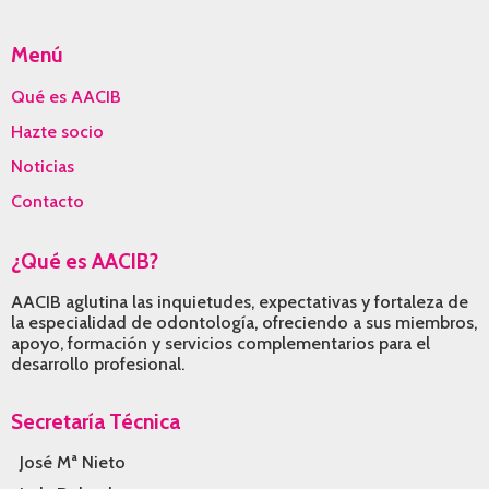
window
window
window
Menú
Qué es AACIB
Hazte socio
Noticias
Contacto
¿Qué es AACIB?
AACIB aglutina las inquietudes, expectativas y fortaleza de
la especialidad de odontología, ofreciendo a sus miembros,
apoyo, formación y servicios complementarios para el
desarrollo profesional.
Secretaría Técnica
José Mª Nieto