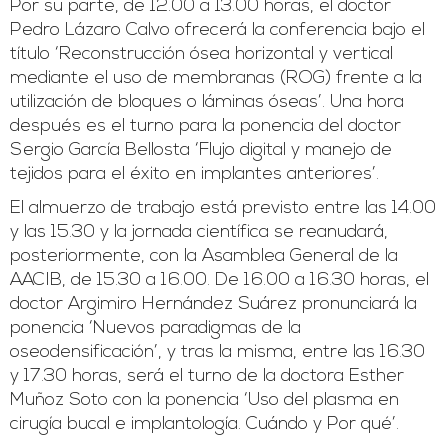
Por su parte, de 12.00 a 13.00 horas, el doctor
Pedro Lázaro Calvo ofrecerá la conferencia bajo el
título ‘Reconstrucción ósea horizontal y vertical
mediante el uso de membranas (ROG) frente a la
utilización de bloques o láminas óseas’. Una hora
después es el turno para la ponencia del doctor
Sergio García Bellosta ‘Flujo digital y manejo de
tejidos para el éxito en implantes anteriores’.
El almuerzo de trabajo está previsto entre las 14.00
y las 15.30 y la jornada científica se reanudará,
posteriormente, con la Asamblea General de la
AACIB, de 15.30 a 16.00. De 16.00 a 16.30 horas, el
doctor Argimiro Hernández Suárez pronunciará la
ponencia ‘Nuevos paradigmas de la
oseodensificación’, y tras la misma, entre las 16.30
y 17.30 horas, será el turno de la doctora Esther
Muñoz Soto con la ponencia ‘Uso del plasma en
cirugía bucal e implantología. Cuándo y Por qué’.