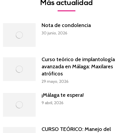
Más actualidad
Nota de condolencia
30 junio, 2026
Curso teórico de implantología
avanzada en Málaga: Maxilares
atróficos
29 mayo, 2026
¡Málaga te espera!
9 abril, 2026
CURSO TEÓRICO: Manejo del