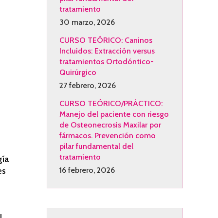
tratamiento
30 marzo, 2026
CURSO TEÓRICO: Caninos
Incluidos: Extracción versus
tratamientos Ortodóntico-
Quirúrgico
27 febrero, 2026
CURSO TEÓRICO/PRÁCTICO:
Manejo del paciente con riesgo
de Osteonecrosis Maxilar por
fármacos. Prevención como
pilar fundamental del
tratamiento
gía
16 febrero, 2026
es
l