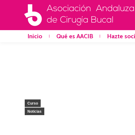
Inicio
Qué es AACIB
Hazte soc
Curso
Noticias