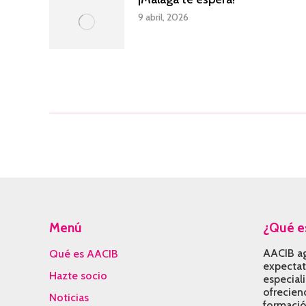
9 abril, 2026
Menú
¿Qué e
AACIB ag
Qué es AACIB
expectati
Hazte socio
especial
ofrecien
Noticias
formació