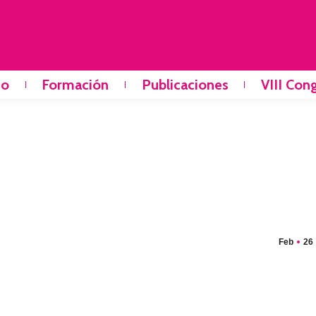
io
Formación
Publicaciones
VIII Con
Feb
26