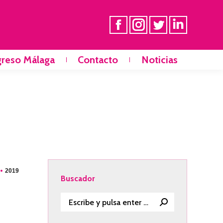
greso Málaga
Contacto
Noticias
Inicio
Noticias
Curso
2019
Buscador
Buscar: