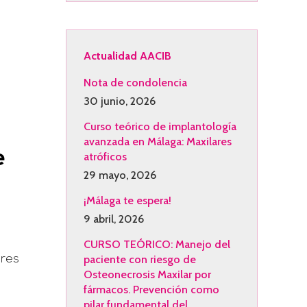
Actualidad AACIB
Nota de condolencia
30 junio, 2026
Curso teórico de implantología
avanzada en Málaga: Maxilares
e
atróficos
29 mayo, 2026
¡Málaga te espera!
9 abril, 2026
CURSO TEÓRICO: Manejo del
paciente con riesgo de
ores
Osteonecrosis Maxilar por
fármacos. Prevención como
pilar fundamental del