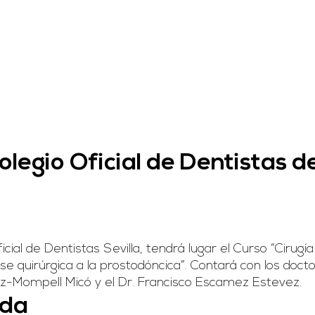
olegio Oficial de Dentistas d
ial de Dentistas Sevilla, tendrá lugar el Curso “Cirugía
ase quirúrgica a la prostodóncica”. Contará con los doct
z-Mompell Micó y el Dr. Francisco Escamez Estevez.
ada