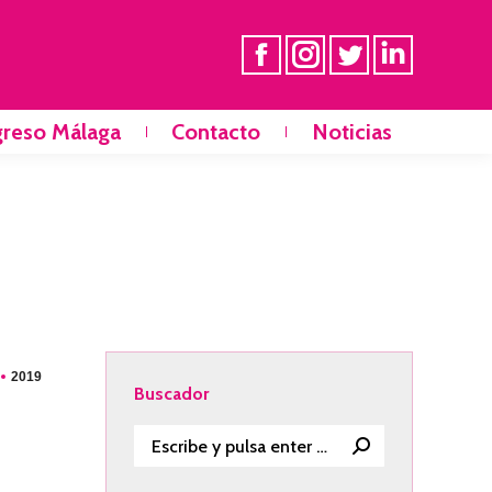
greso Málaga
Contacto
Noticias
Inicio
Noticias
Curso
2019
Buscador
Buscar: