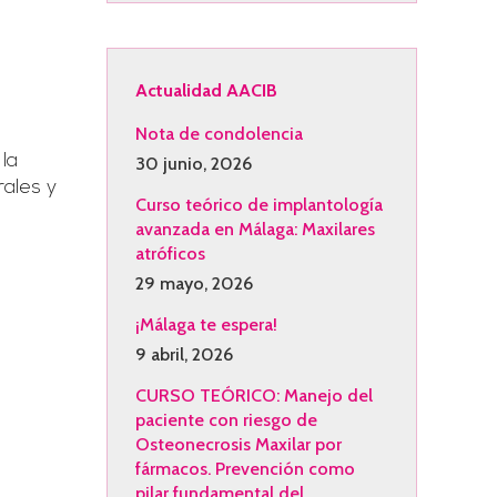
Actualidad AACIB
Nota de condolencia
la
30 junio, 2026
rales y
Curso teórico de implantología
avanzada en Málaga: Maxilares
atróficos
29 mayo, 2026
¡Málaga te espera!
9 abril, 2026
CURSO TEÓRICO: Manejo del
paciente con riesgo de
Osteonecrosis Maxilar por
fármacos. Prevención como
pilar fundamental del