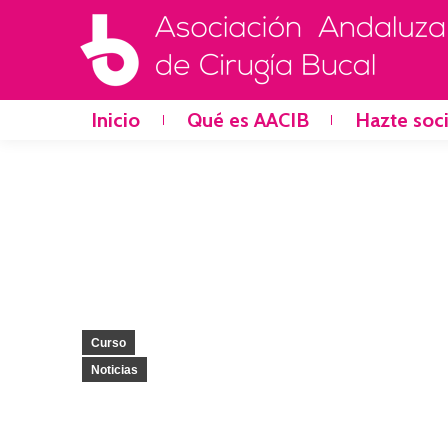
Inicio
Qué es AACIB
Hazte soc
Curso
Noticias