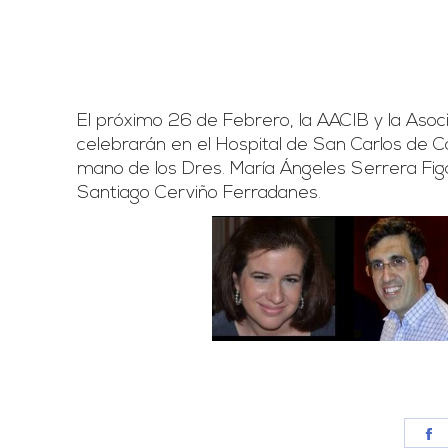
El próximo 26 de Febrero, la AACIB y la Asoc
celebrarán en el Hospital de San Carlos de Cá
mano de los Dres. María Ángeles Serrera Figal
Santiago Cerviño Ferradanes.
S