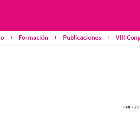
io
Formación
Publicaciones
VIII Con
Feb
20