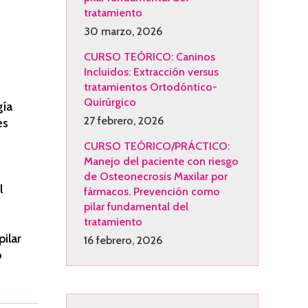
tratamiento
30 marzo, 2026
CURSO TEÓRICO: Caninos
Incluidos: Extracción versus
tratamientos Ortodóntico-
Quirúrgico
gía
27 febrero, 2026
es
CURSO TEÓRICO/PRÁCTICO:
Manejo del paciente con riesgo
de Osteonecrosis Maxilar por
l
fármacos. Prevención como
pilar fundamental del
tratamiento
ilar
16 febrero, 2026
o