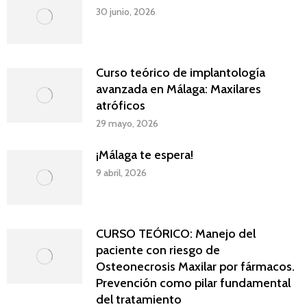
30 junio, 2026
Curso teórico de implantología
avanzada en Málaga: Maxilares
atróficos
29 mayo, 2026
¡Málaga te espera!
9 abril, 2026
CURSO TEÓRICO: Manejo del
paciente con riesgo de
Osteonecrosis Maxilar por fármacos.
Prevención como pilar fundamental
del tratamiento