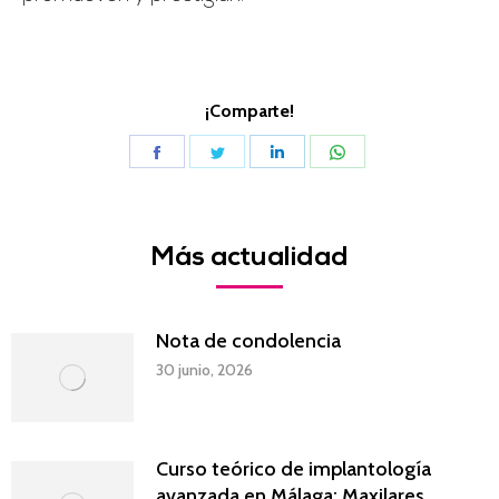
¡Comparte!
Share
Share
Share
Share
on
on
on
on
Facebook
Twitter
LinkedIn
WhatsApp
Más actualidad
Nota de condolencia
30 junio, 2026
Curso teórico de implantología
avanzada en Málaga: Maxilares