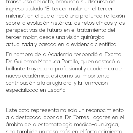
transcurso del acto, pronunció su discurso de
ingreso titulado “El tercer molar en el tercer
milenio”, en el que ofreció una profunda reflexión
sobre la evolución histórica, los retos clínicos y las
perspectivas de futuro en el tratamiento del
tercer molar, desde una visión quirúrgica
actualizada y basada en la evidencia científica.
En nombre de la Academia respondió el Excmo.
Dr. Guillermo Machuca Portillo, quien destacó la
brillante trayectoria profesional y académica del
nuevo académico, así como su importante
contribución a la cirugía oral y la formación
especializada en España.
Este acto representa no solo un reconocimiento
a la destacada labor del Dr. Torres Lagares en el
ámbito de la estomatología médico-quirúrgica,
sino también un paso más en el fortalecimiento