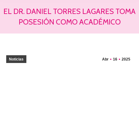
EL DR. DANIEL TORRES LAGARES TOMA
POSESIÓN COMO ACADÉMICO
Estás aquí:
Noticias
Abr
16
2025