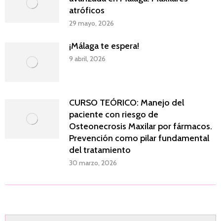
atróficos
29 mayo, 2026
¡Málaga te espera!
9 abril, 2026
CURSO TEÓRICO: Manejo del
paciente con riesgo de
Osteonecrosis Maxilar por fármacos.
Prevención como pilar fundamental
del tratamiento
30 marzo, 2026