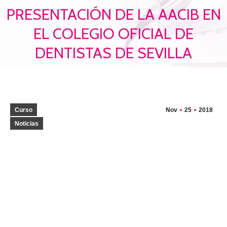
PRESENTACIÓN DE LA AACIB EN
EL COLEGIO OFICIAL DE
Estás aquí:
DENTISTAS DE SEVILLA
Curso
Nov
25
2018
Noticias