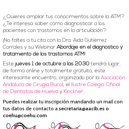
¿Quieres ampliar tus conocimientos sobre la ATM?
¿Te interesa saber cómo diagnosticar a los
pacientes con trastornos en la articulación?
¡No faltes a tu cita con la Dra. Aida Gutiérrez
Corrales y su Webinar
Abordaje en el diagnóstico y
tratamiento de los trastornos ATM
!
Este
jueves 1 de octubre a las 20:30
tendrá lugar,
de forma online y totalmente gratuita, este
interesante encuentro, organizado por la
Asociación
Andaluza de Cirugía Bucal
, el
Ilustre Colegio Oficial
de Dentistas de Huelva
y
Klockner.
Puedes realizar tu inscripción mandando un mail con
tus datos de contacto a
secretaria@aacib.es o
coehu@coehu.com