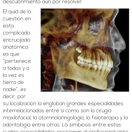
descubrimiento aún por resolver.
El quid de la
cuestión en
esta
complicada
encrucijada
anatómica
es que
“pertenece
a todos y a
la vez es
tierra de
nadie”, es
decir, por
su localización la engloban grandes especialidades
interrelacionadas entre sí como son la cirugía
maxilofacial, la otorrinolaringología, la fisioterapia y la
odontología entre otras. La simbiosis entre estas