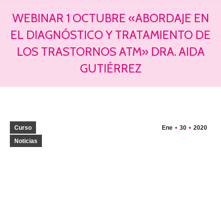
WEBINAR 1 OCTUBRE «ABORDAJE EN
EL DIAGNÓSTICO Y TRATAMIENTO DE
LOS TRASTORNOS ATM» DRA. AIDA
GUTIÉRREZ
Estás aquí:
Curso
Ene
30
2020
Noticias