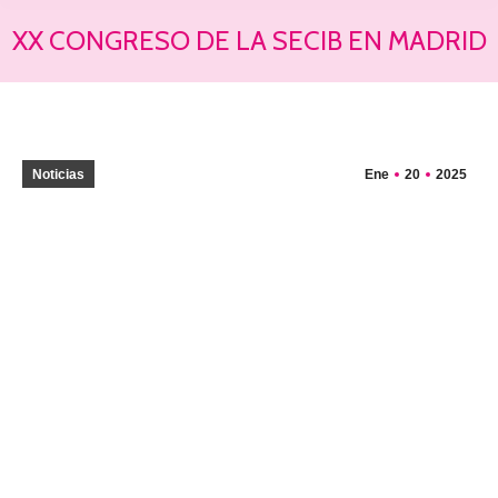
XX CONGRESO DE LA SECIB EN MADRID
Estás aquí:
Noticias
Ene
20
2025