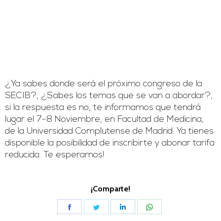
¿Ya sabes donde será el próximo congreso de la
SECIB?, ¿Sabes los temas que se van a abordar?,
si la respuesta es no, te informamos que tendrá
lugar el 7-8 Noviembre, en Facultad de Medicina,
de la Universidad Complutense de Madrid. Ya tienes
disponible la posibilidad de inscribirte y abonar tarifa
reducida. Te esperamos!
¡Comparte!
Share
Share
Share
Share