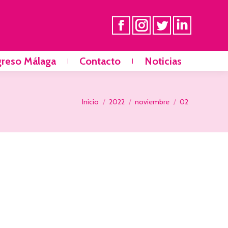
greso Málaga
Contacto
Noticias
Estás aquí:
Inicio
2022
noviembre
02