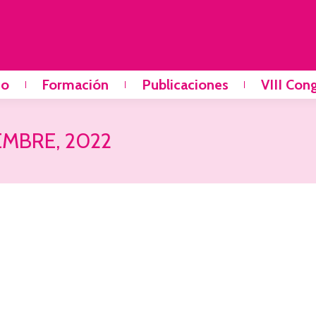
io
Formación
Publicaciones
VIII Con
EMBRE, 2022