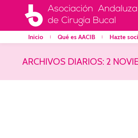
Inicio
Qué es AACIB
Hazte soc
ARCHIVOS DIARIOS:
2 NOVI